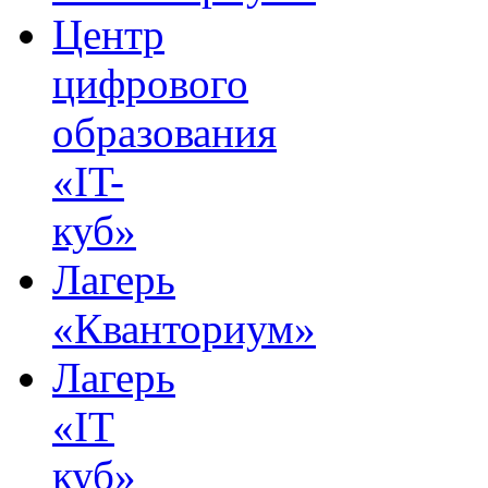
Центр
цифрового
образования
«IT-
куб»
Лагерь
«Кванториум»
Лагерь
«IT
куб»