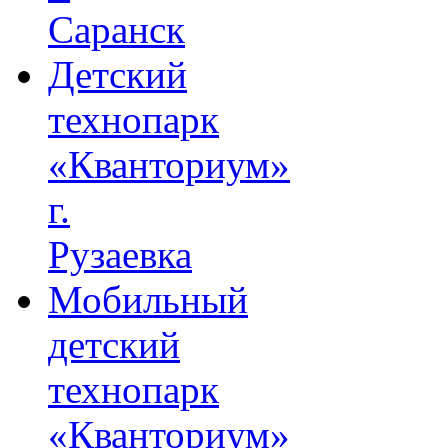
Саранск
Детский
технопарк
«Кванториум»
г.
Рузаевка
Мобильный
детский
технопарк
«Кванториум»