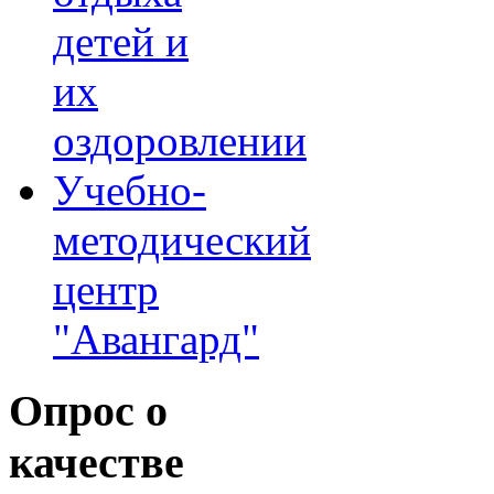
детей и
их
оздоровлении
Учебно-
методический
центр
"Авангард"
Опрос
о
качестве