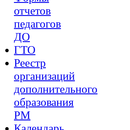
отчетов
педагогов
ДО
ГТО
Реестр
организаций
дополнительного
образования
РМ
Календарь