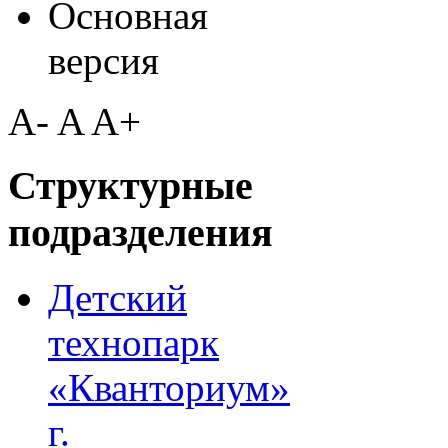
Основная
версия
A-
A
A+
Структурные
подразделения
Детский
технопарк
«Кванториум»
г.