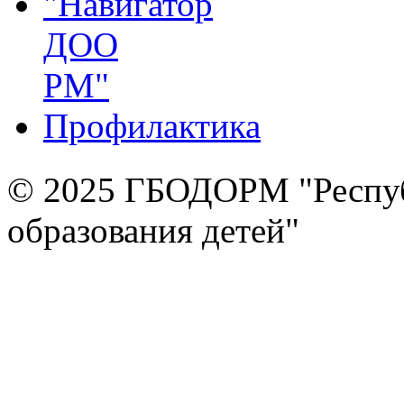
"Навигатор
ДОО
РМ"
Профилактика
© 2025 ГБОДОРМ "Респуб
образования детей"