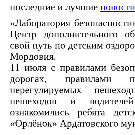
последние и лучшие
новости
«Лаборатория безопасност
Центр дополнительного об
свой путь по детским оздор
Мордовия.
11 июля с правилами безоп
дорогах, правилами п
нерегулируемых пешехо
пешеходов и водителей
ознакомились ребята детс
«Орлёнок» Ардатовского му