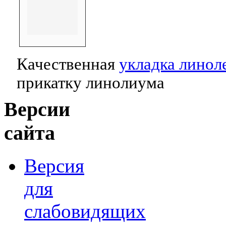
Качественная
укладка линол
прикатку линолиума
Версии
сайта
Версия
для
слабовидящих