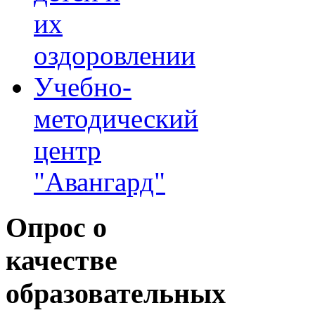
их
оздоровлении
Учебно-
методический
центр
"Авангард"
Опрос
о
качестве
образовательных