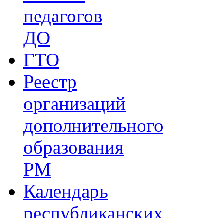
педагогов
ДО
ГТО
Реестр
организаций
дополнительного
образования
РМ
Календарь
республиканских