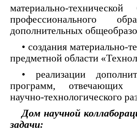
материально-техническо
профессионального об
дополнительных общеобразо
• создания материально-т
предметной области «Технол
• реализации дополнит
программ, отвечающих 
научно-технологического ра
Дом научной коллаборац
задачи: