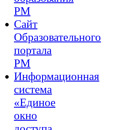
РМ
Сайт
Образовательного
портала
РМ
Информационная
система
«Единое
окно
доступа