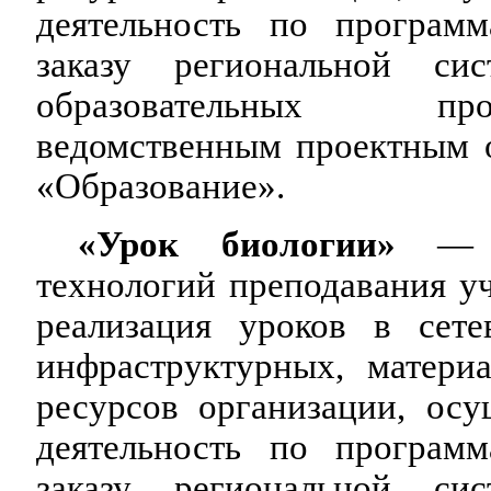
деятельность по програм
заказу региональной си
образовательных про
ведомственным проектным 
«Образование».
«Урок биологии»
— об
технологий преподавания у
реализация уроков в сет
инфраструктурных, матери
ресурсов организации, ос
деятельность по програм
заказу региональной си