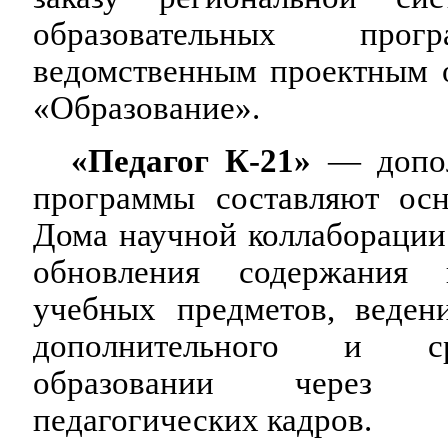
образовательных про
ведомственным проектным 
«Образование».
«Педагог К-21»
— допо
программы составляют осн
Дома научной коллаборации
обновления содержания 
учебных предметов, веден
дополнительного и ср
образовании через п
педагогических кадров.