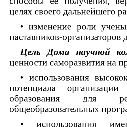
способы её получения, ве
целях своего дальнейшего ра
• изменение роли учены
наставников-организаторов 
Цель Дома научной ко
ценности саморазвития на пр
• использования высоко
потенциала организации
образования для реа
общеобразовательных прогр
• использования име