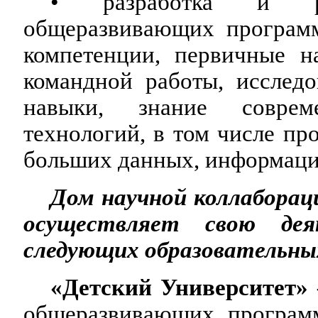
• разработка и реа
общеразвивающих програм
компетенции, первичные н
командной работы, исследо
навыки, знание совре
технологий, в том числе пр
больших данных, информаци
Дом научной коллаборац
осуществляет свою д
следующих образовательны
«Детский Университет»
общеразвивающих програм