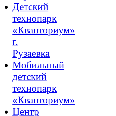
Детский
технопарк
«Кванториум»
г.
Рузаевка
Мобильный
детский
технопарк
«Кванториум»
Центр