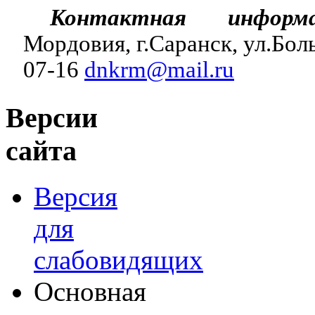
Контактная инфор
Мордовия, г.Саранск, ул.Боль
07-16
dnkrm@mail.ru
Версии
сайта
Версия
для
слабовидящих
Основная