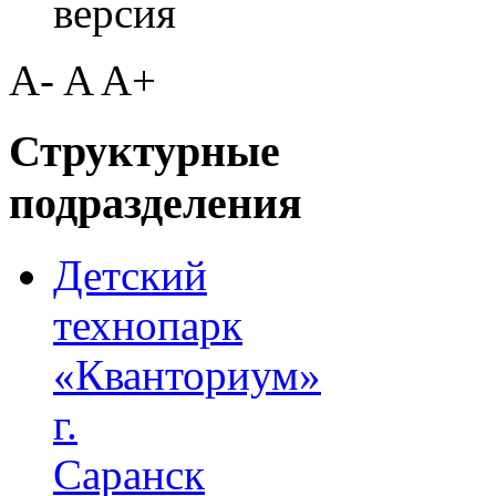
версия
A-
A
A+
Структурные
подразделения
Детский
технопарк
«Кванториум»
г.
Саранск