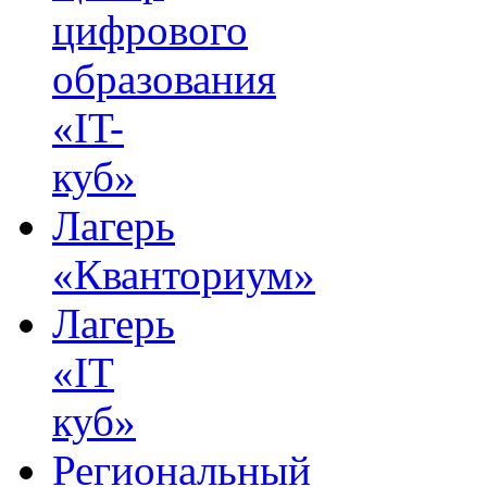
цифрового
образования
«IT-
куб»
Лагерь
«Кванториум»
Лагерь
«IT
куб»
Региональный