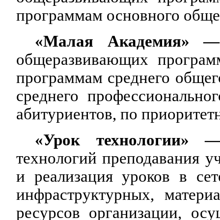
программам основного общег
«Малая Академия»
общеразвивающих програм
программам среднего общего
среднего профессиональног
абитуриентов, по приоритет
«Урок технологии»
технологий преподавания у
и реализация уроков в се
инфраструктурных, матери
ресурсов организации, ос